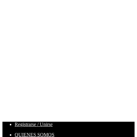
Registrarse / Unirse
QUIENES SOMOS