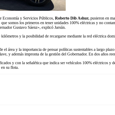
 de Economía y Servicios Públicos,
Roberto Dib Ashur,
pusieron en mar
no que somos los primeros en tener unidades 100% eléctricas y no contam
gobernador Gustavo Sáenz», explicó Jarsún.
ómetros y la posibilidad de recargarse mediante la red eléctrica domici
e el área y la importancia de pensar políticas sustentables a largo plaz
ave, y además impronta de la gestión del Gobernador. En dos años reem
ficados y con la señalética que indica ser vehículos 100% eléctricos y
en su flota.