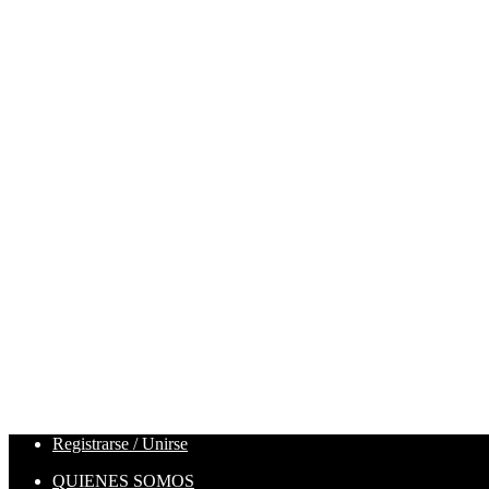
Registrarse / Unirse
QUIENES SOMOS