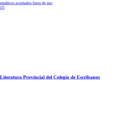
umáticos acopiados fuera de uso
025
Literatura Provincial del Colegio de Escribanos