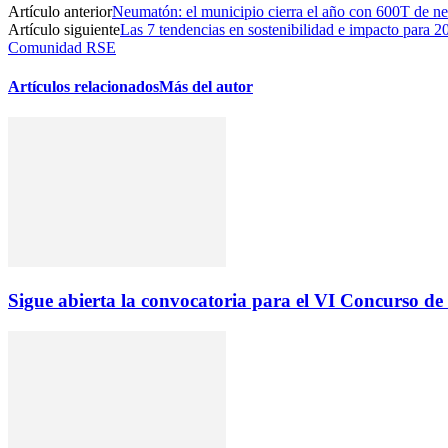
Artículo anterior
Neumatón: el municipio cierra el año con 600T de ne
Artículo siguiente
Las 7 tendencias en sostenibilidad e impacto para 2
Comunidad RSE
Artículos relacionados
Más del autor
Sigue abierta la convocatoria para el VI Concurso de 