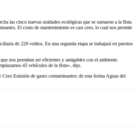
cha las cinco nuevas unidades ecológicas que se sumaron a la flota
inantes. El costo de mantenimiento es casi cero, lo cual nos permite
liaria de 220 voltios. En una segunda etapa se trabajará en puestos
o que nos permitan ser eficientes y amigables con el ambiente.
plazamos 45 vehículos de la flota», dijo.
 de Cero Emisión de gases contaminantes; de esta forma Aguas del