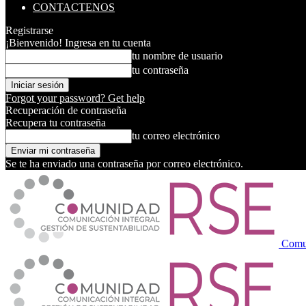
CONTACTENOS
Registrarse
¡Bienvenido! Ingresa en tu cuenta
tu nombre de usuario
tu contraseña
Forgot your password? Get help
Recuperación de contraseña
Recupera tu contraseña
tu correo electrónico
Se te ha enviado una contraseña por correo electrónico.
Comu