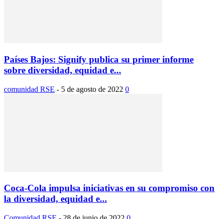
Países Bajos: Signify publica su primer informe
sobre diversidad, equidad e...
comunidad RSE
-
5 de agosto de 2022
0
Coca-Cola impulsa iniciativas en su compromiso con
la diversidad, equidad e...
Comunidad RSE
-
28 de junio de 2022
0