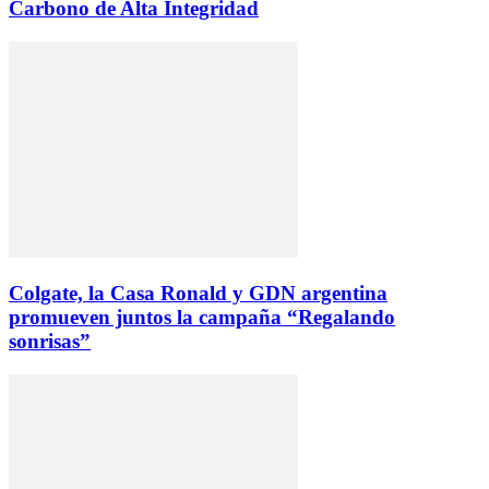
Carbono de Alta Integridad
Colgate, la Casa Ronald y GDN argentina
promueven juntos la campaña “Regalando
sonrisas”