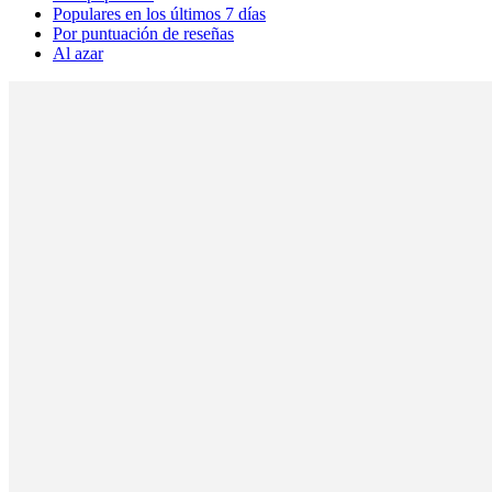
Populares en los últimos 7 días
Por puntuación de reseñas
Al azar