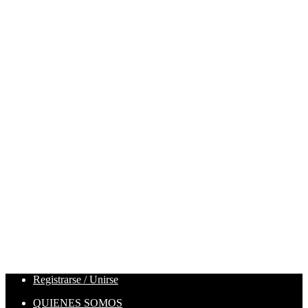
Registrarse / Unirse
QUIENES SOMOS