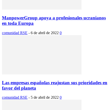
ManpowerGroup apoya a profesionales ucranianos
en toda Europa
comunidad RSE
-
6 de abril de 2022
0
Las empresas españolas reajustan sus prioridades en
favor del planeta
comunidad RSE
-
5 de abril de 2022
0