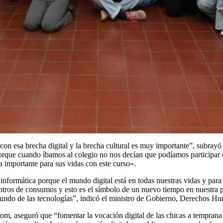
sa brecha digital y la brecha cultural es muy importante”, subrayó la 
rque cuando íbamos al colegio no nos decían que podíamos participar d
 importante para sus vidas con este curso».
ormática porque el mundo digital está en todas nuestras vidas y para e
ntros de consumos y esto es el símbolo de un nuevo tiempo en nuestra pr
l mundo de las tecnologías”, indicó el ministro de Gobierno, Derechos H
om, aseguró que “fomentar la vocación digital de las chicas a temprana 