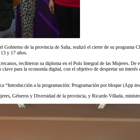
l Gobierno de la provincia de Salta, realizó el cierre de su programa Ch
 13 y 17 años.
cercanos, recibieron su diploma en el Polo Integral de las Mujeres. De 
clave para la economía digital, con el objetivo de despertar un interés e
tica “Introducción a la programación: Programación por bloque (App in
ujeres, Géneros y Diversidad de la provincia, y Ricardo Villada, minist