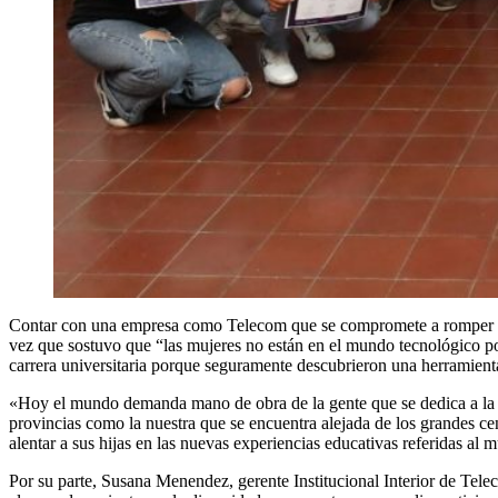
Contar con una empresa como Telecom que se compromete a romper con e
vez que sostuvo que “las mujeres no están en el mundo tecnológico po
carrera universitaria porque seguramente descubrieron una herramienta
«Hoy el mundo demanda mano de obra de la gente que se dedica a la inf
provincias como la nuestra que se encuentra alejada de los grandes ce
alentar a sus hijas en las nuevas experiencias educativas referidas a
Por su parte, Susana Menendez, gerente Institucional Interior de Telec