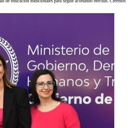
rmas de educación tradicionales para seguir acortando brechas. Creemos