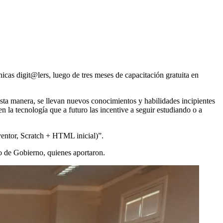
icas digit@lers, luego de tres meses de capacitación gratuita en
esta manera, se llevan nuevos conocimientos y habilidades incipientes
n la tecnología que a futuro las incentive a seguir estudiando o a
ventor, Scratch + HTML inicial)”.
ro de Gobierno, quienes aportaron.