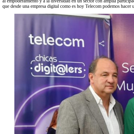
al empoderamiento y a la diversidad en un sector con amplia participa
que desde una empresa digital como es hoy Telecom podemos hacer un 