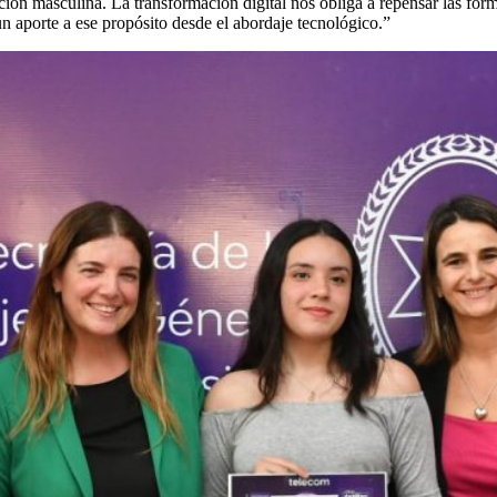
ción masculina. La transformación digital nos obliga a repensar las fo
aporte a ese propósito desde el abordaje tecnológico.”