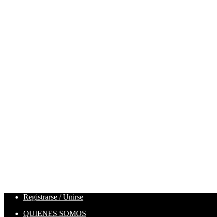
Registrarse / Unirse
QUIENES SOMOS