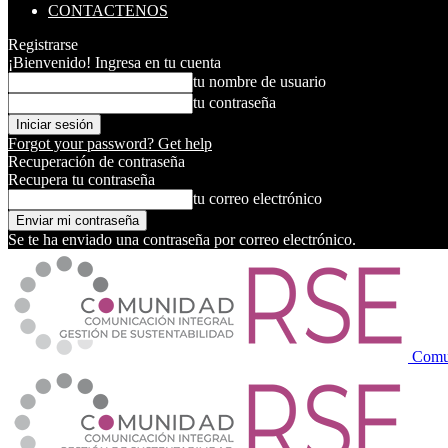
CONTACTENOS
Registrarse
¡Bienvenido! Ingresa en tu cuenta
tu nombre de usuario
tu contraseña
Forgot your password? Get help
Recuperación de contraseña
Recupera tu contraseña
tu correo electrónico
Se te ha enviado una contraseña por correo electrónico.
Comu