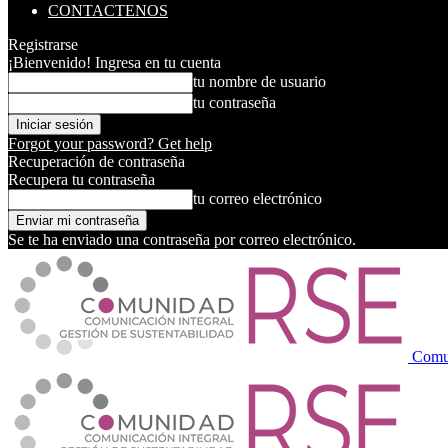
CONTACTENOS
Registrarse
¡Bienvenido! Ingresa en tu cuenta
tu nombre de usuario
tu contraseña
Forgot your password? Get help
Recuperación de contraseña
Recupera tu contraseña
tu correo electrónico
Se te ha enviado una contraseña por correo electrónico.
Comu