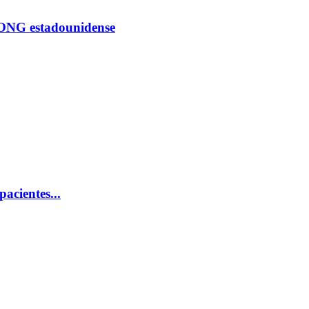
 ONG estadounidense
acientes...