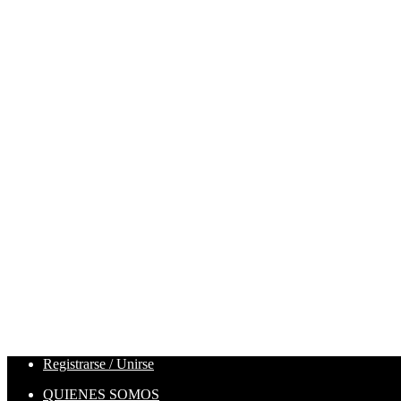
Registrarse / Unirse
QUIENES SOMOS