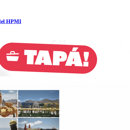
 del HPMI