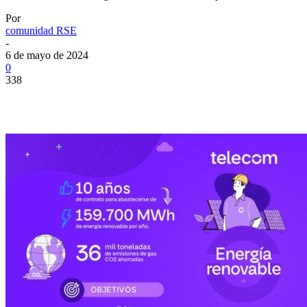
Por
comunidad RSE
-
6 de mayo de 2024
0
338