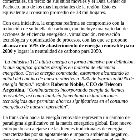
comerciales, un tercio de sus sitios móviles y el Data Center de
Pacheco, uno de los más importantes de la región. Esto es
equivalente al consumo promedio de 38 mil hogares.
Con esta iniciativa, la empresa reafirma su compromiso con la
reducción de su huella de carbono, que incluye una variedad de
acciones de eficiencia energética, virtualización, renovación
tecnológica y optimización de procesos, con las que se propone
alcanzar un 50% de abastecimiento de energía renovable para
2030
y lograr la neutralidad de carbono para 2050.
“
La industria TIC utiliza energía en forma intensiva por definición,
lo que significa grandes desafíos en materia de eficiencia
energética. Con la energía contratada, estaremos alcanzando la
mitad del camino de nuestro objetivo a 2030 de lograr un 50 % de
energía limpia.
” explica
Roberto Nobile, CEO de Telecom
Argentina
. “
Continuaremos incorporando energía de fuentes
renovables, así como también fomentando actualizaciones
tecnológicas que permitan ahorros significativos en el consumo
energético de nuestra operación
”.
La transición hacia la energía renovable representa un cambio de
paradigma significativo en la matriz energética global. Este nuevo
enfoque busca alejarse de las fuentes tradicionales de energía,
caracterizadas por su agotamiento e impacto ambiental negativo,
para abrazar tecnologías sostenibles y respetuosas con el medio