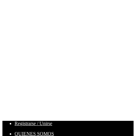
Registrarse / Unirse
QUIENES SOMOS