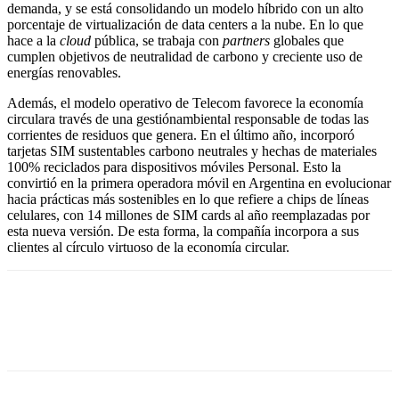
demanda, y se está consolidando un modelo híbrido con un alto
porcentaje de virtualización de data centers a la nube. En lo que
hace a la
cloud
pública, se trabaja con
partners
globales que
cumplen objetivos de neutralidad de carbono y creciente uso de
energías renovables.
Además, el modelo operativo de Telecom favorece la economía
circulara través de una gestiónambiental responsable de todas las
corrientes de residuos que genera. En el último año, incorporó
tarjetas SIM sustentables carbono neutrales y hechas de materiales
100% reciclados para dispositivos móviles Personal. Esto la
convirtió en la primera operadora móvil en Argentina en evolucionar
hacia prácticas más sostenibles en lo que refiere a chips de líneas
celulares, con 14 millones de SIM cards al año reemplazadas por
esta nueva versión. De esta forma, la compañía incorpora a sus
clientes al círculo virtuoso de la economía circular.