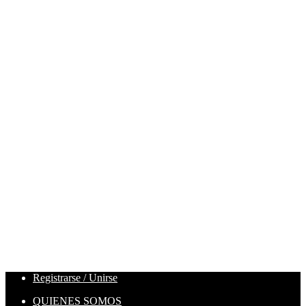
Registrarse / Unirse
QUIENES SOMOS