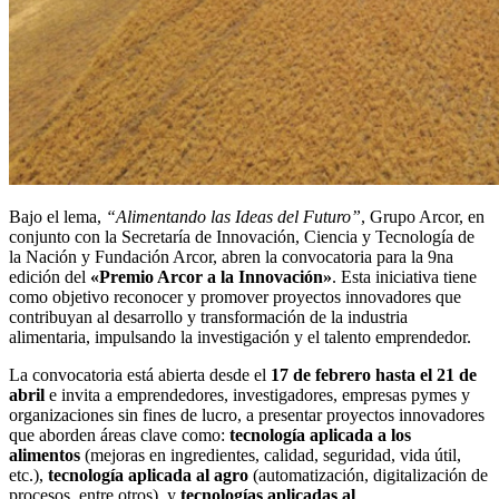
Bajo el lema,
“Alimentando las Ideas del Futuro”
, Grupo Arcor, en
conjunto con la Secretaría de Innovación, Ciencia y Tecnología de
la Nación y Fundación Arcor, abren la convocatoria para la 9na
edición del
«Premio Arcor a la Innovación»
. Esta iniciativa tiene
como objetivo reconocer y promover proyectos innovadores que
contribuyan al desarrollo y transformación de la industria
alimentaria, impulsando la investigación y el talento emprendedor.
La convocatoria está abierta desde el
17 de febrero hasta el 21 de
abril
e invita a emprendedores, investigadores, empresas pymes y
organizaciones sin fines de lucro, a presentar proyectos innovadores
que aborden áreas clave como:
tecnología aplicada a los
alimentos
(mejoras en ingredientes, calidad, seguridad, vida útil,
etc.),
tecnología aplicada al agro
(automatización, digitalización de
procesos, entre otros), y
tecnologías aplicadas al