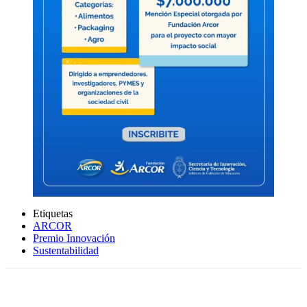
Etiquetas
ARCOR
Premio Innovación
Sustentabilidad