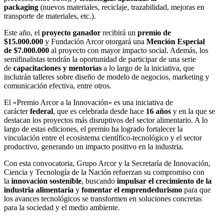
packaging
(nuevos materiales, reciclaje, trazabilidad, mejoras en
transporte de materiales, etc.).
Este año, el
proyecto ganador
recibirá un
premio de
$15.000.000
y Fundación Arcor otorgará una
Mención Especial
de
$7.000.000
al proyecto con mayor impacto social. Además, los
semifinalistas tendrán la oportunidad de participar de una serie
de
capacitaciones y mentorías
a lo largo de la iniciativa, que
incluirán talleres sobre diseño de modelo de negocios, marketing y
comunicación efectiva, entre otros.
El «Premio Arcor a la Innovación» es una iniciativa de
carácter
federal
, que es celebrada desde hace
16 años
y en la que se
destacan los proyectos más disruptivos del sector alimentario. A lo
largo de estas ediciones, el premio ha logrado fortalecer la
vinculación entre el ecosistema científico-tecnológico y el sector
productivo, generando un impacto positivo en la industria.
Con esta convocatoria, Grupo Arcor y la Secretaría de Innovación,
Ciencia y Tecnología de la Nación refuerzan su compromiso con
la
innovación sostenible
, buscando
impulsar el crecimiento de la
industria alimentaria
y
fomentar el emprendedurismo
para que
los avances tecnológicos se transformen en soluciones concretas
para la sociedad y el medio ambiente.