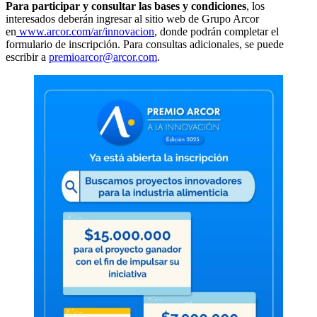
Para participar y consultar las bases y condiciones
, los
interesados deberán ingresar al sitio web de Grupo Arcor
en
www.arcor.com/ar/innovacion
, donde podrán completar el
formulario de inscripción. Para consultas adicionales, se puede
escribir a
premioarcor@arcor.com
.