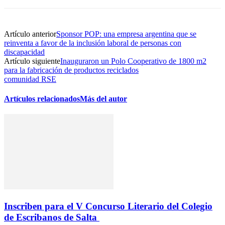
Artículo anterior
Sponsor POP: una empresa argentina que se
reinventa a favor de la inclusión laboral de personas con
discapacidad
Artículo siguiente
Inauguraron un Polo Cooperativo de 1800 m2
para la fabricación de productos reciclados
comunidad RSE
Artículos relacionados
Más del autor
Inscriben para el V Concurso Literario del Colegio
de Escribanos de Salta