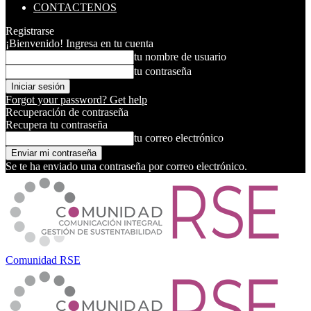
CONTACTENOS
Registrarse
¡Bienvenido! Ingresa en tu cuenta
tu nombre de usuario
tu contraseña
Forgot your password? Get help
Recuperación de contraseña
Recupera tu contraseña
tu correo electrónico
Se te ha enviado una contraseña por correo electrónico.
Comunidad RSE