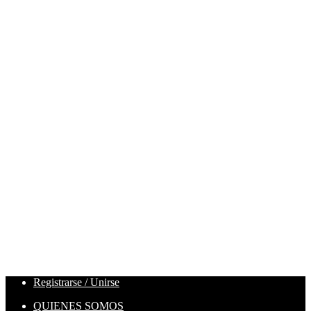
Registrarse / Unirse
QUIENES SOMOS