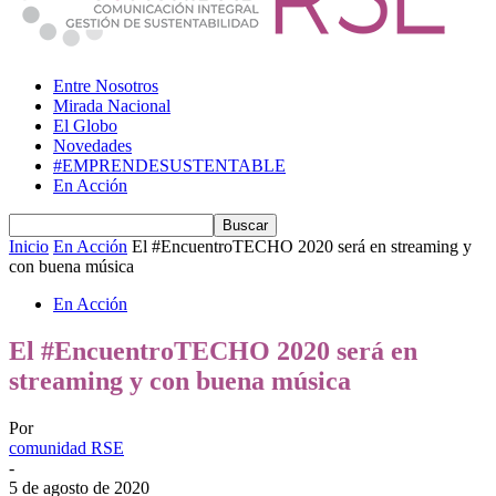
Entre Nosotros
Mirada Nacional
El Globo
Novedades
#EMPRENDESUSTENTABLE
En Acción
Inicio
En Acción
El #EncuentroTECHO 2020 será en streaming y
con buena música
En Acción
El #EncuentroTECHO 2020 será en
streaming y con buena música
Por
comunidad RSE
-
5 de agosto de 2020