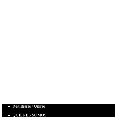
Registrarse / Unirse
QUIENES SOMOS