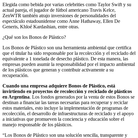
Elegida como bebida por varias celebrities como Taylor Swift y su
actual pareja, el jugador de fútbol americano Travis Kelce,
ZenWTR también atrajo inversiones de personalidades del
espectáculo estadounidense como Anne Hathaway, Ellen De
Generis, Khloé Kardashian, entre otras.
¿Qué son los Bonos de Plástico?
Los Bonos de Plástico son una herramienta ambiental que certifica
que el titular ha sido responsable por la recolección y el reciclado del
equivalente a 1 tonelada de desecho plástico. De esta manera, las
empresas pueden asumir la responsabilidad por el impacto ambiental
de los plásticos que generan y contribuir activamente a su
recuperación.
Cuando una empresa adquiere Bonos de Plástico, está
invirtiendo en proyectos de recolección y reciclado de plásticos
en Argentina
. Los fondos generados por la venta de estos Bonos se
destinan a financiar las tareas necesarias para recuperar y reciclar
estos materiales, esto incluye la implementación de programas de
recolección, el desarrollo de infraestructuras de reciclado y el apoyo
a iniciativas que promueven la conciencia y educación sobre el
manejo responsable de los plásticos.
“Los Bonos de Plástico son una solución sencilla, transparente y