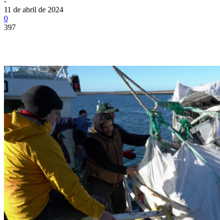
-
11 de abril de 2024
0
397