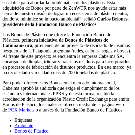
escalable para abordar la problemática de los plásticos. Esta
adquisición de Bonos por parte de ZenWTR nos ayuda estar más
cerca de nuestra misión de lograr un ecosistema de plástico neutro,
donde se minimice su impacto ambiental”, señaló
Carlos Briones,
presidente de la Fundación Banco de Plásticos
.
Los Bonos de Plástico que ofrece la Fundación Banco de
Plásticos,
primera iniciativa de Bonos de Plásticos de
Latinoamérica
, provienen de un proyecto de reciclado de insumos
pesqueros de la Patagonia argentina (redes, cajones, sogas y boyas).
Al frente de este proyecto se encuentra la empresa Cabelma SA,
encargada de limpiar, triturar y tratar los residuos para incorporarlos
en procesos de fabricación de distintos productos. En este marco, ya
ha recolectado y reciclado más de 200 toneladas de plástico.
Para poder ofrecer estos Bonos en el mercado internacional,
Cabelma aprobó la auditoría que exige el cumplimiento de los
estándares internacionales PPRS y de esta forma, recibió la
acreditación de la organización Plastic Credit Exchange para emitir
Bonos de Plástico, los cuales se ofrecen mediante la página web
de
PCX Markets
o a través de la Fundación Banco de Plásticos.
Etiquetas
Ambiente
Bonos de Plástico