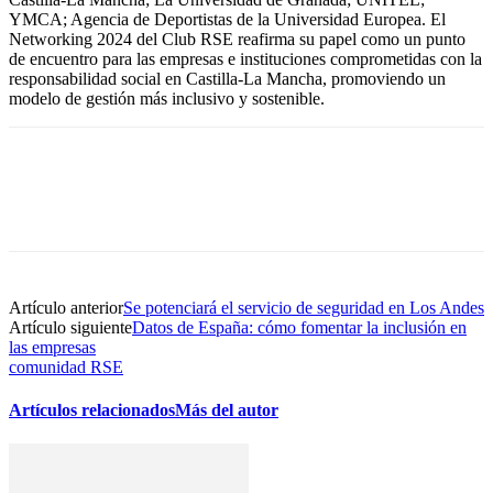
YMCA; Agencia de Deportistas de la Universidad Europea. El
Networking 2024 del Club RSE reafirma su papel como un punto
de encuentro para las empresas e instituciones comprometidas con la
responsabilidad social en Castilla-La Mancha, promoviendo un
modelo de gestión más inclusivo y sostenible.
Artículo anterior
Se potenciará el servicio de seguridad en Los Andes
Artículo siguiente
Datos de España: cómo fomentar la inclusión en
las empresas
comunidad RSE
Artículos relacionados
Más del autor