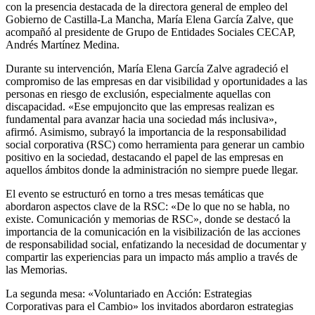
con la presencia destacada de la directora general de empleo del
Gobierno de Castilla-La Mancha, María Elena García Zalve, que
acompañó al presidente de Grupo de Entidades Sociales CECAP,
Andrés Martínez Medina.
Durante su intervención, María Elena García Zalve agradeció el
compromiso de las empresas en dar visibilidad y oportunidades a las
personas en riesgo de exclusión, especialmente aquellas con
discapacidad. «Ese empujoncito que las empresas realizan es
fundamental para avanzar hacia una sociedad más inclusiva»,
afirmó. Asimismo, subrayó la importancia de la responsabilidad
social corporativa (RSC) como herramienta para generar un cambio
positivo en la sociedad, destacando el papel de las empresas en
aquellos ámbitos donde la administración no siempre puede llegar.
El evento se estructuró en torno a tres mesas temáticas que
abordaron aspectos clave de la RSC: «De lo que no se habla, no
existe. Comunicación y memorias de RSC», donde se destacó la
importancia de la comunicación en la visibilización de las acciones
de responsabilidad social, enfatizando la necesidad de documentar y
compartir las experiencias para un impacto más amplio a través de
las Memorias.
La segunda mesa: «Voluntariado en Acción: Estrategias
Corporativas para el Cambio» los invitados abordaron estrategias