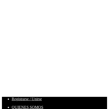
Registrarse / Unirse
QUIENES SOMOS