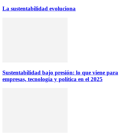
La sustentabilidad evoluciona
Sustentabilidad bajo presión: lo que viene para
empresas, tecnología y política en el 2025