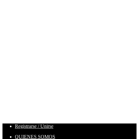
Registrarse / Unirse
QUIENES SOMOS