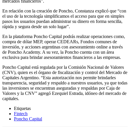
mercados financieros”.
En relación con la creación de Poncho, Constanza explicó que “con
el uso de la tecnología simplificamos el acceso para que en simples
pasos los usuarios puedan administrar su dinero en forma sencilla,
rápida y segura desde un solo lugar”.
En la plataforma Poncho Capital podrás realizar operaciones como,
compra de dólar MEP, operar CEDEARs, Fondos comunes de
inversión, y acciones argentinas con asesoramiento online a través
de Poncho Academy. A su vez, la Poncho cuenta con un área
exclusiva para brindar asesoramientos financieros a las empresas.
Poncho Capital está regulada por la Comisión Nacional de Valores
(CNV), quien es el órgano de fiscalización y control del Mercado de
Capitales Argentino. “Esta autorización nos permite brindarles
transparencia, seguridad y respaldo a nuestros usuarios, ya que todas
las inversiones se encuentran aseguradas y respaldas por Caja de
Valores y la CNV” agregó Ezequiel Estrada, idóneo del mercado de
capitales.
Etiquetas
Fintech
Poncho Capital