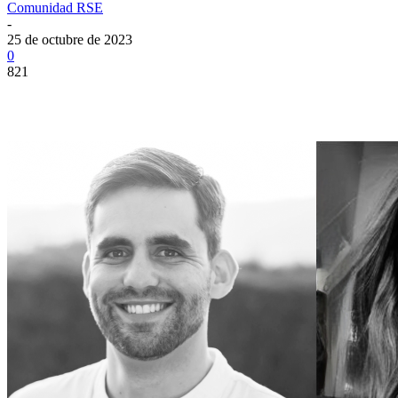
Comunidad RSE
-
25 de octubre de 2023
0
821