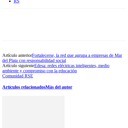
RS
Artículo anterior
Fortalecerse, la red que agrupa a empresas de Mar
del Plata con responsabilidad social
Artículo siguiente
Edesa: redes eléctricas inteligentes, medio
ambiente y compromiso con la educación
Comunidad RSE
Artículos relacionados
Más del autor