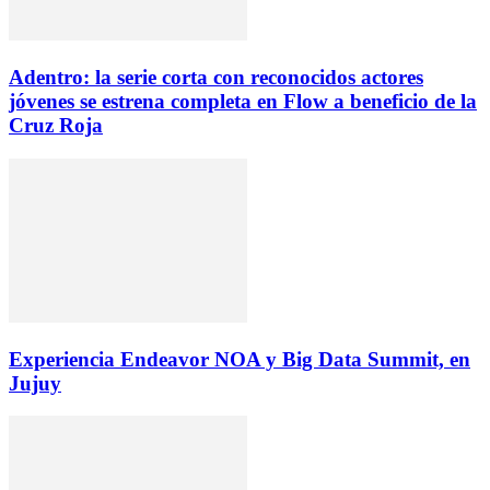
Adentro: la serie corta con reconocidos actores
jóvenes se estrena completa en Flow a beneficio de la
Cruz Roja
Experiencia Endeavor NOA y Big Data Summit, en
Jujuy