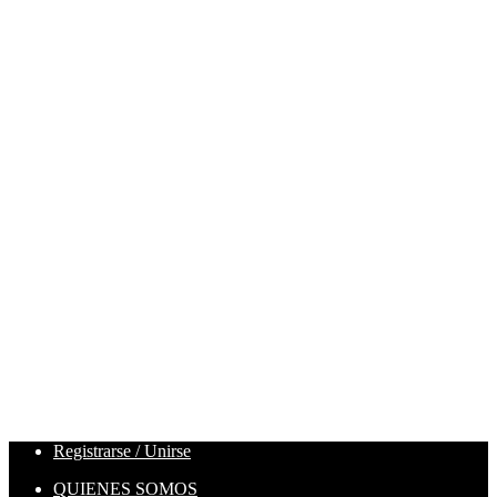
Registrarse / Unirse
QUIENES SOMOS